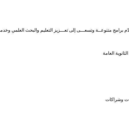
الثانوية العامة
ات وشراكات